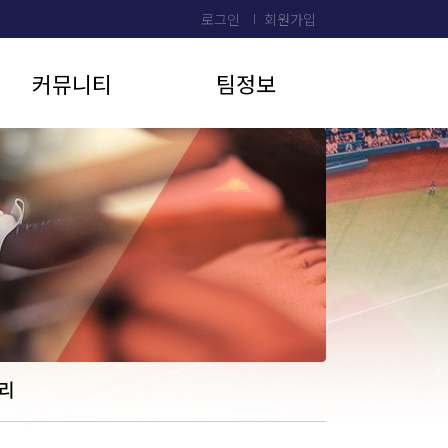
로그인
회원가입
커뮤니티
팀정보
리