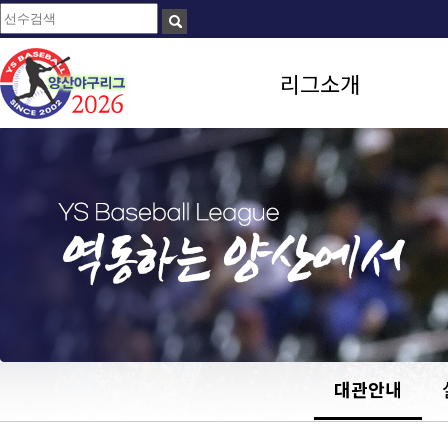
리그소개
대관안내