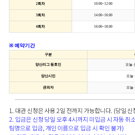
2회차
10:00~12:00
3회차
14:00~16:00
4회차
16:00~18:00
※
예약기간
구분
양산리그 동호인
오늘 
양산시민
오늘 
관외자
오늘 
1. 대관 신청은 사용 2일 전까지 가능합니다. (당일 신
2. 입금은 신청 당일 오후 4시까지 미입금 시 자동 취
팀명으로 입금, 개인 이름으로 입금 시 확인 불가)