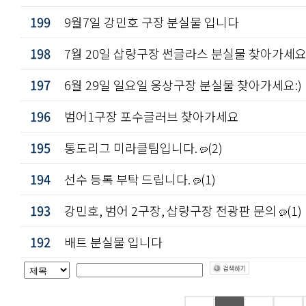
199
9월7일 강민호 구장 분실물 입니다
198
7월 20일 삽량구장 썬글라스 분실물 찾아가세
197
6월 29일 일요일 웅상구장 분실물 찾아가세요:)
196
범어1구장 포수글러브 찾아가세요
195
통도리그 미라클팀입니다.
(2)
194
선수 등록 부탁 드립니다.
(1)
193
강민호, 범어 2구장, 삽량구장 전광판 문의
(1)
192
배트 분실물 입니다