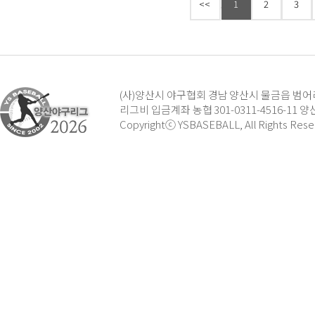
<<
1
2
3
(사)양산시 야구협회 경남 양산시 물금읍 범어리 138-
리그비 입금계좌 농협 301-0311-4516-11
Copyrightⓒ YSBASEBALL, All Rights Rese