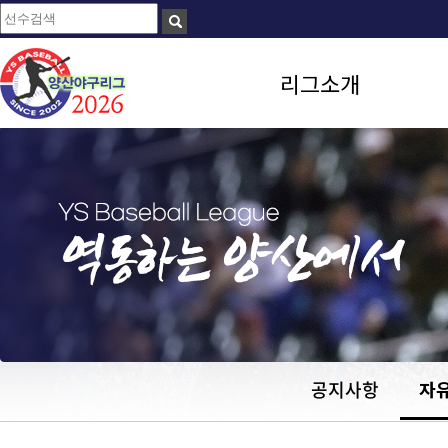
리그소개
공지사항
자